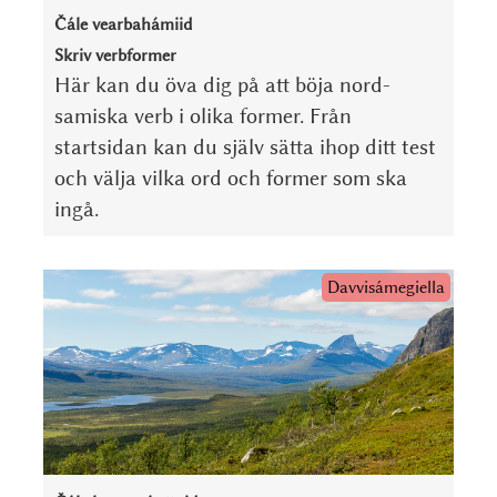
Čále vearbahámiid
Skriv verbformer
Här kan du öva dig på att böja nord­
samiska verb i olika former. Från
startsidan kan du själv sätta ihop ditt test
och välja vilka ord och former som ska
ingå.
Davvisámegiella