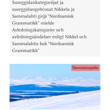
Suorggidankategoriijat ja
suorggidangehčosat Nikkela ja
Sammalahti girjji "Nordsamisk
Grammatikk" mielde
Avledningskategorier och
avledningsändelser enligt Nikkel och
Sammalahtis bok "Nordsamisk
Grammatikk"
Davvisámegiella