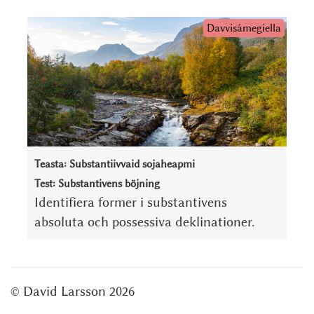
Davvisámegiella
Teasta: Substantiivvaid sojaheapmi
Test: Substantivens böjning
Identifiera former i substantivens
absoluta och possessiva deklinationer.
©
David Larsson
2026