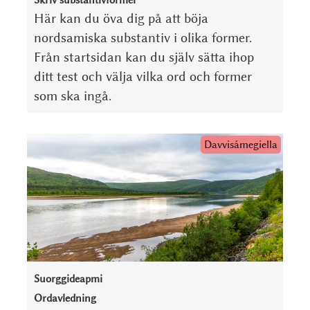
Skriv substantivformer
Här kan du öva dig på att böja
nordsamiska substantiv i olika former.
Från startsidan kan du själv sätta ihop
ditt test och välja vilka ord och former
som ska ingå.
Davvisámegiella
Suorggideapmi
Ordavledning